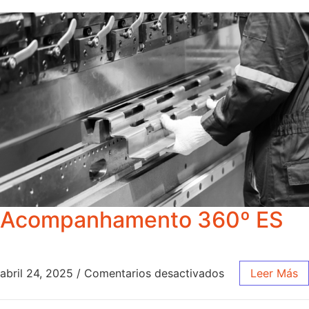
Acompanhamento 360º ES
abril 24, 2025
/
Comentarios desactivados
Leer Más