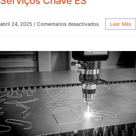
Serviços Chave ES
abril 24, 2025
/
Comentarios desactivados
Leer Más