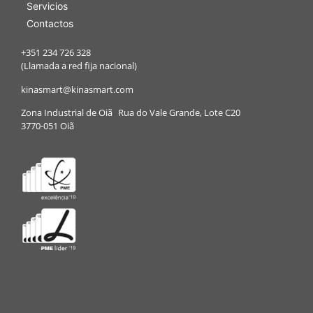
Servicios
Contactos
+351 234 726 328
(Llamada a red fija nacional)
kinasmart@kinasmart.com
Zona Industrial de Oiã Rua do Vale Grande, Lote C20
3770-051 Oiã