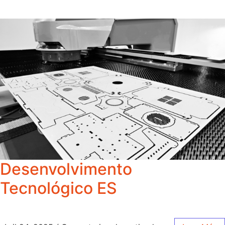
Desenvolvimento
Tecnológico ES