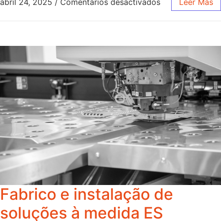
abril 24, 2025
/
Comentarios desactivados
Leer Más
Fabrico e instalação de
soluções à medida ES