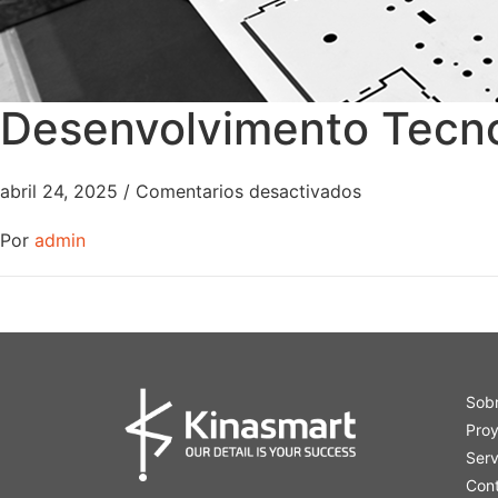
Desenvolvimento Tecno
abril 24, 2025
/
Comentarios desactivados
Por
admin
Sob
Pro
Serv
Con